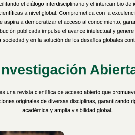
acilitando el diálogo interdisciplinario y el intercambio de 
entíficas a nivel global. Comprometida con la excelenci
e aspira a democratizar el acceso al conocimiento, gar
ibución publicada impulse el avance intelectual y genere
la sociedad y en la solución de los desafíos globales co
Investigación Abiert
es una revista científica de acceso abierto que promueve
ciones originales de diversas disciplinas, garantizando r
académica y amplia visibilidad global.