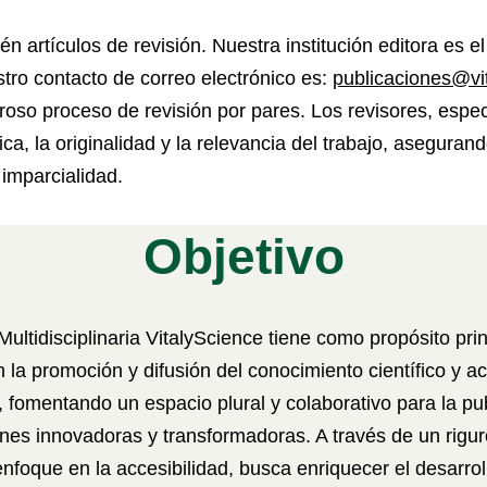
 artículos de revisión. Nuestra institución editora es el 
tro contacto de correo electrónico es:
publicaciones@vi
oso proceso de revisión por pares. Los revisores, especi
ica, la originalidad y la relevancia del trabajo, aseguran
 imparcialidad.
Objetivo
Multidisciplinaria VitalyScience tiene como propósito prin
n la promoción y difusión del conocimiento científico y 
 fomentando un espacio plural y colaborativo para la pu
ones innovadoras y transformadoras. A través de un rigu
 enfoque en la accesibilidad, busca enriquecer el desarrol