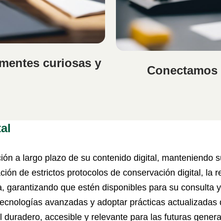
 mentes curiosas y
Conectamos l
al
ón a largo plazo de su contenido digital, manteniendo su
ón de estrictos protocolos de conservación digital, la re
ca, garantizando que estén disponibles para su consulta y
tecnologías avanzadas y adoptar prácticas actualizadas 
tal duradero, accesible y relevante para las futuras gener