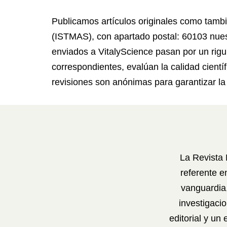
Publicamos artículos originales como también
(ISTMAS), con apartado postal: 60103 nues
enviados a VitalyScience pasan por un rigur
correspondientes, evalúan la calidad científ
revisiones son anónimas para garantizar la
La Revista 
referente e
vanguardia,
investigaci
editorial y un