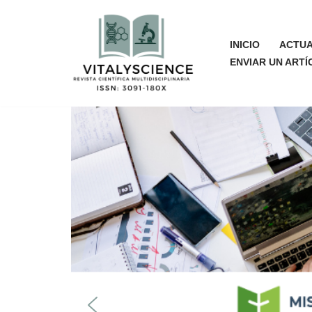
Saltar
INICIO
ACTU
al
ENVIAR UN ART
contenido