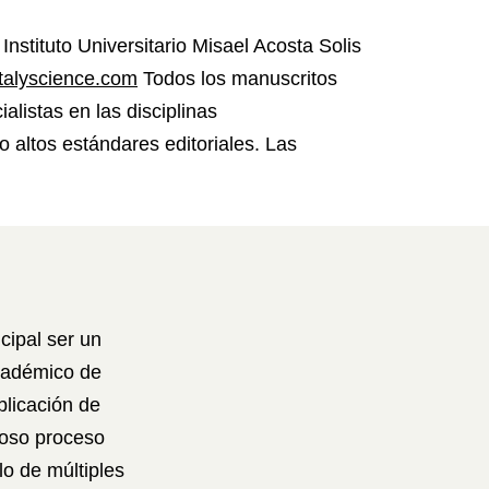
Instituto Universitario Misael Acosta Solis
talyscience.com
Todos los manuscritos
alistas en las disciplinas
do altos estándares editoriales. Las
cipal ser un
académico de
blicación de
roso proceso
lo de múltiples