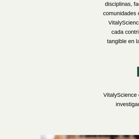
disciplinas, f
comunidades ci
VitalyScienc
cada contr
tangible en 
VitalyScience 
investiga