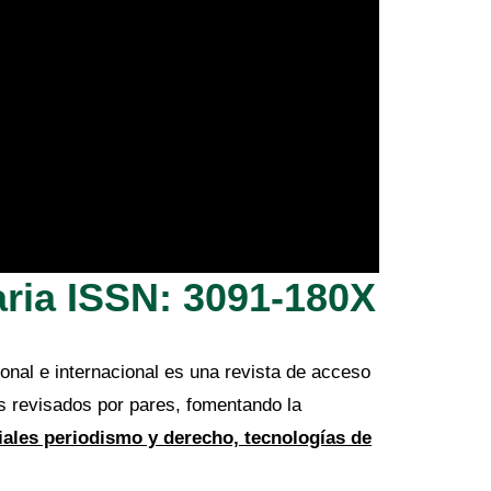
naria ISSN: 3091-180X
onal e internacional es una revista de acceso
es revisados por pares, fomentando la
ciales periodismo y derecho, tecnologías de