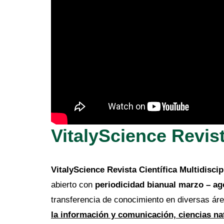
VitalyScience Revist
VitalyScience Revista Científica Multidiscip
abierto con
periodicidad bianual marzo – ag
transferencia de conocimiento en diversas ár
la información y comunicación, ciencias nat