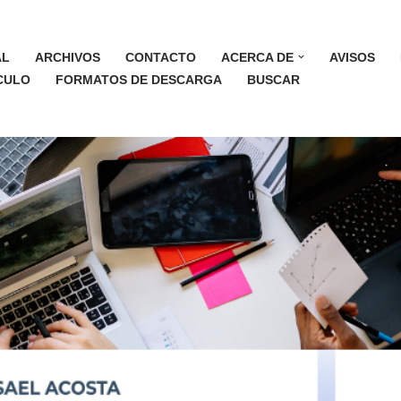
AL
ARCHIVOS
CONTACTO
ACERCA DE
AVISOS
ÍCULO
FORMATOS DE DESCARGA
BUSCAR