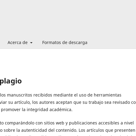
Acerca de
Formatos de descarga
 plagio
 los manuscritos recibidos mediante el uso de herramientas
viar su artículo, los autores aceptan que su trabajo sea revisado co
y promover la integridad académica.
to comparándolo con sitios web y publicaciones accesibles a nivel
ado sobre la autenticidad del contenido. Los artículos que presenten