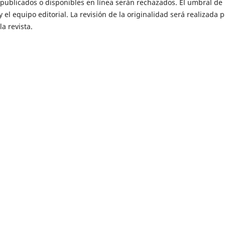
s publicados o disponibles en línea serán rechazados. El umbral de
 el equipo editorial. La revisión de la originalidad será realizada p
a revista.