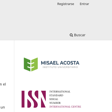
Registrarse
Entrar
Buscar
n el
 un