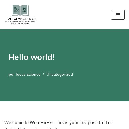
Saltar
al
contenido
Hello world!
por
focus science
Uncategorized
Welcome to WordPress. This is your first post. Edit or